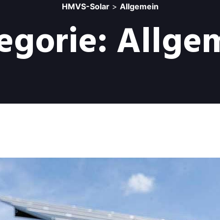
HMVS-Solar
>
Allgemein
egorie:
Allge