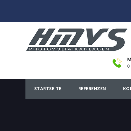
M
0
STARTSEITE
REFERENZEN
KO