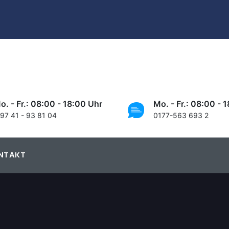
o. - Fr.: 08:00 - 18:00 Uhr
Mo. - Fr.: 08:00 - 
 97 41 - 93 81 04
0177-563 693 2
NTAKT